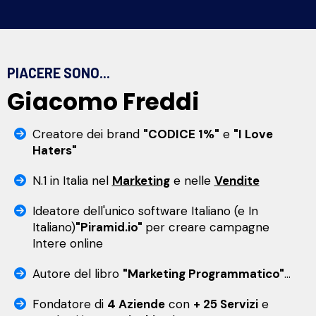
PIACERE SONO...
Giacomo Freddi
Creatore dei brand
"CODICE 1%"
e
"I Love
Haters"
N.1 in Italia nel
Marketing
e nelle
Vendite
Ideatore dell'unico software Italiano (e In
Italiano)
"Piramid.io"
per creare campagne
Intere online
Autore del libro
"Marketing Programmatico"
...
Fondatore di
4 Aziende
con
+ 25 Servizi
e