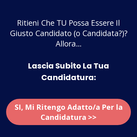
Ritieni Che TU Possa Essere Il
Giusto Candidato (o Candidata?)?
Allora…
Lascia Subito La Tua
Candidatura:
SI, Mi Ritengo Adatto/a Per la
Candidatura >>