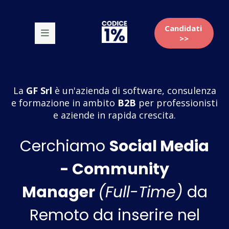
Candidati
>>
La
GF Srl
è un'azienda di software, consulenza
e formazione in ambito
B2B
per professionisti
e aziende in rapida crescita.
Cerchiamo
Social Media
- Community
Manager
(Full-Time)
da
Remoto da inserire nel