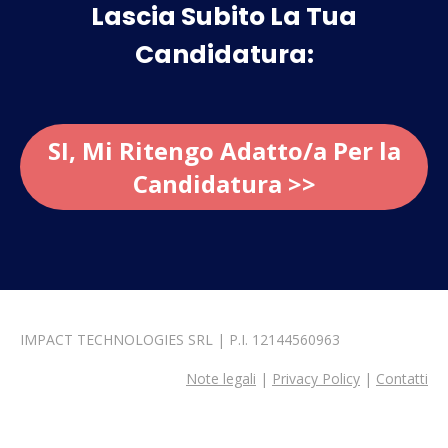
Lascia Subito La Tua
Candidatura:
SI, Mi Ritengo Adatto/a Per la
Candidatura >>
IMPACT TECHNOLOGIES SRL | P.I. 12144560963
Note legali
|
Privacy Policy
|
Contatti