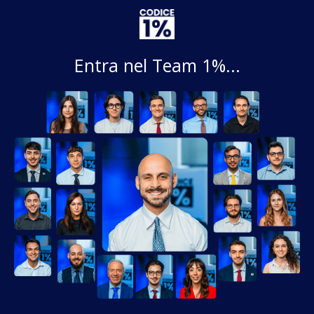
Entra nel Team 1%...