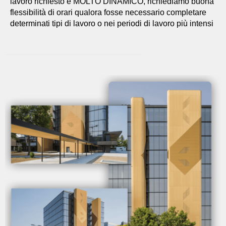
lavoro richiesto è MOLTO DINAMICO, richiediamo buona
flessibilità di orari qualora fosse necessario completare
determinati tipi di lavoro o nei periodi di lavoro più intensi