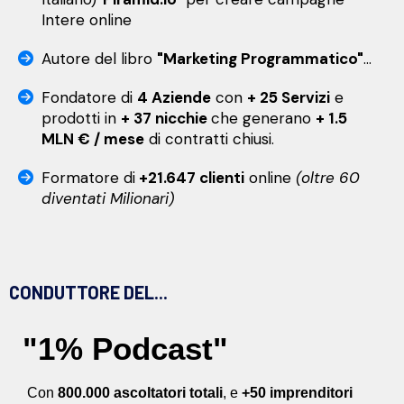
Intere online
Autore del libro
"Marketing Programmatico"
...
Fondatore di
4 Aziende
con
+ 25 Servizi
e
prodotti in
+ 37 nicchie
che generano
+ 1.5
MLN € / mese
di contratti chiusi.
Formatore di
+21.647 clienti
online
(oltre 60
diventati Milionari)
CONDUTTORE DEL...
"1% Podcast"
Con
800.000 ascoltatori totali
, e
+50 imprenditori