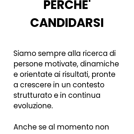
PERCHE'
CANDIDARSI
Siamo sempre alla ricerca di
persone motivate, dinamiche
e orientate ai risultati, pronte
a crescere in un contesto
strutturato e in continua
evoluzione.
Anche se al momento non