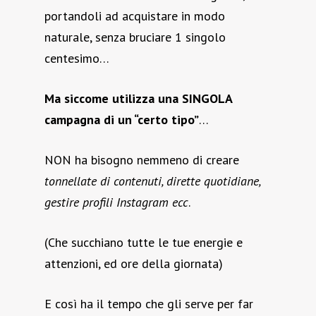
portandoli ad acquistare in modo
naturale, senza bruciare 1 singolo
centesimo…
Ma siccome utilizza una SINGOLA
campagna di un “certo tipo”
…
NON ha bisogno nemmeno di creare
tonnellate di contenuti, dirette quotidiane,
gestire profili Instagram ecc
.
(Che succhiano tutte le tue energie e
attenzioni, ed ore della giornata)
E così ha il tempo che gli serve per far