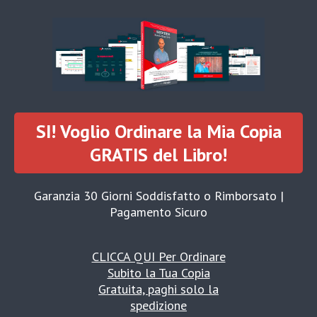
SI! Voglio Ordinare la Mia Copia
GRATIS del Libro!
Garanzia 30 Giorni Soddisfatto o Rimborsato |
Pagamento Sicuro
CLICCA QUI Per Ordinare
Subito la Tua Copia
Gratuita, paghi solo la
spedizione