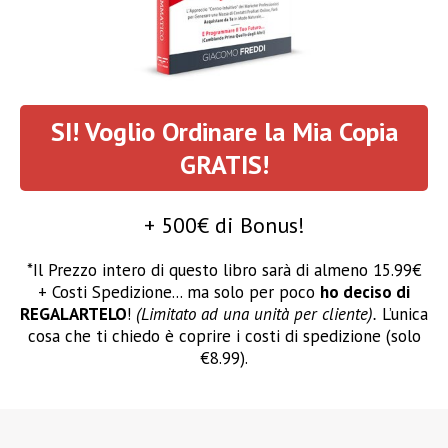
SI! Voglio
Ordinare la
Mia Copia
GRATIS!
+ 500€ di Bonus!
*Il Prezzo intero di questo libro sarà di almeno 15.99€
+ Costi Spedizione... ma solo per poco
ho deciso di
REGALARTELO
!
(Limitato ad una unità per cliente).
L’unica
cosa che ti chiedo è coprire i costi di spedizione (solo
€8.99).