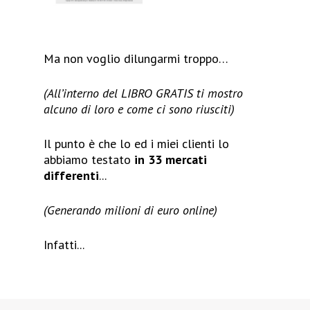
Ma non voglio dilungarmi troppo…
(All’interno del LIBRO GRATIS ti mostro
alcuno di loro e come ci sono riusciti)
Il punto è che lo ed i miei clienti lo
abbiamo testato
in 33 mercati
differenti
...
(Generando milioni di euro online)
Infatti...