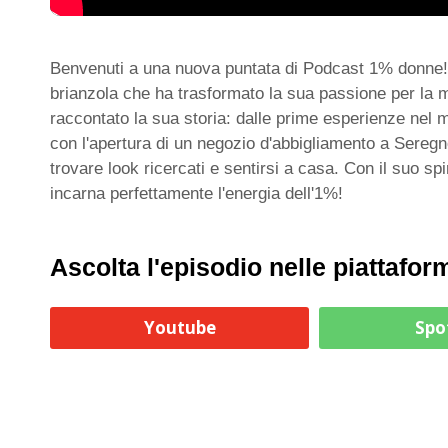
Benvenuti a una nuova puntata di Podcast 1% donne!
brianzola che ha trasformato la sua passione per la m
raccontato la sua storia: dalle prime esperienze nel 
con l'apertura di un negozio d'abbigliamento a Sereg
trovare look ricercati e sentirsi a casa. Con il suo sp
incarna perfettamente l'energia dell'1%!
Ascolta l'episodio nelle piattafor
Youtube
Spo