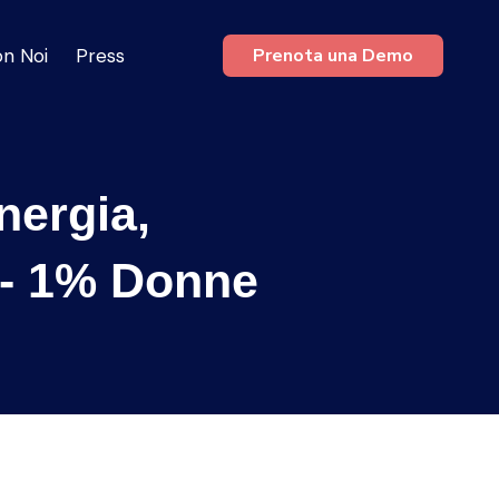
on Noi
Press
Prenota una Demo
nergia,
 - 1% Donne