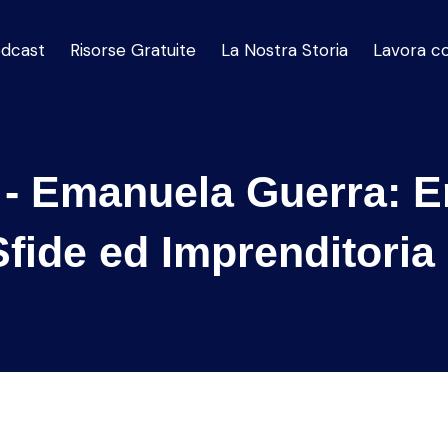
dcast
Risorse Gratuite
La Nostra Storia
Lavora c
 - Emanuela Guerra: E
Sfide ed Imprenditoria