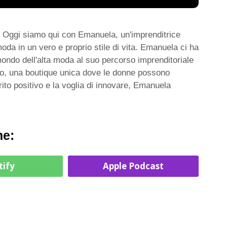
 Oggi siamo qui con Emanuela, un'imprenditrice
oda in un vero e proprio stile di vita. Emanuela ci ha
mondo dell'alta moda al suo percorso imprenditoriale
no, una boutique unica dove le donne possono
irito positivo e la voglia di innovare, Emanuela
me:
tify
Apple Podcast