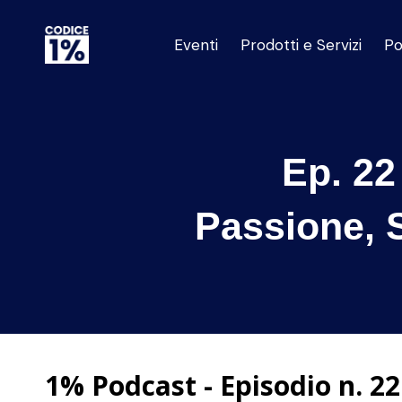
Eventi
Prodotti e Servizi
Po
Ep. 22
Passione, 
1% Podcast - Episodio n. 22