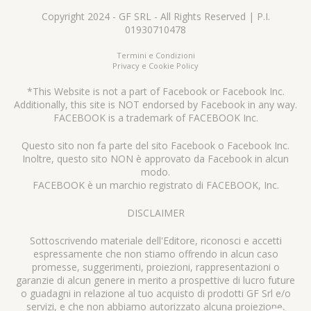
Copyright 2024 - GF SRL - All Rights Reserved | P.I.
01930710478
Termini e Condizioni
Privacy e Cookie Policy
*This Website is not a part of Facebook or Facebook Inc.
Additionally, this site is NOT endorsed by Facebook in any way.
FACEBOOK is a trademark of FACEBOOK Inc.
Questo sito non fa parte del sito Facebook o Facebook Inc.
Inoltre, questo sito NON è approvato da Facebook in alcun
modo.
FACEBOOK è un marchio registrato di FACEBOOK, Inc.
DISCLAIMER
Sottoscrivendo materiale dell'Editore, riconosci e accetti
espressamente che non stiamo offrendo in alcun caso
promesse, suggerimenti, proiezioni, rappresentazioni o
garanzie di alcun genere in merito a prospettive di lucro future
o guadagni in relazione al tuo acquisto di prodotti GF Srl e/o
servizi, e che non abbiamo autorizzato alcuna proiezione,