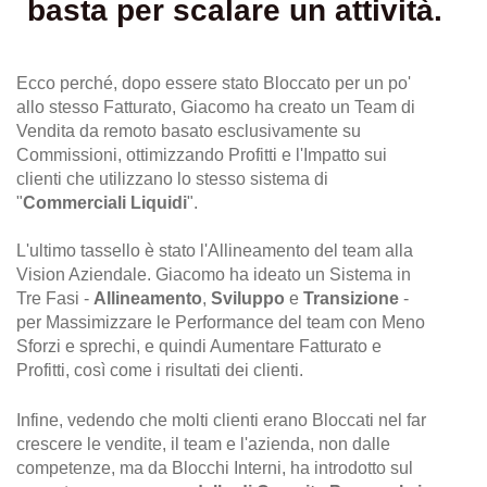
basta per scalare un attività.
Ecco perché, dopo essere stato Bloccato per un po'
allo stesso Fatturato, Giacomo ha creato un Team di
Vendita da remoto basato esclusivamente su
Commissioni, ottimizzando Profitti e l'Impatto sui
clienti che utilizzano lo stesso sistema di
"
Commerciali Liquidi
".
L'ultimo tassello è stato l'Allineamento del team alla
Vision Aziendale. Giacomo ha ideato un Sistema in
Tre Fasi -
Allineamento
,
Sviluppo
e
Transizione
-
per Massimizzare le Performance del team con Meno
Sforzi e sprechi, e quindi Aumentare Fatturato e
Profitti, così come i risultati dei clienti.
Infine, vedendo che molti clienti erano Bloccati nel far
crescere le vendite, il team e l'azienda, non dalle
competenze, ma da Blocchi Interni, ha introdotto sul