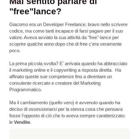
Mai sentito parlare di
"free"lance?
Giacomo era un Developer Freelance, bravo nello scrivere
codice, ma come tanti incapace di farsi pagare per il suo
valore. Aveva avviato la sua attività da "free"-lance per
scoprire qualche anno dopo che di free c'era veramente
poco.
La prima piccola svolta? E' arrivata quando ha abbracciato
il marketing online e il copywriting a risposta diretta. Ha
affinato queste sue competenze fino a diventare un
consulente ricercato e creatore del Marketing
Programmatico.
Ma il cambiamento (quello vero) è avvenuto quando ha
deciso di ossessionarsi per la stessa cosa che pensava
fosse l'opposto di ciò che lo aveva sempre caratterizzato:
le
Vendite
.