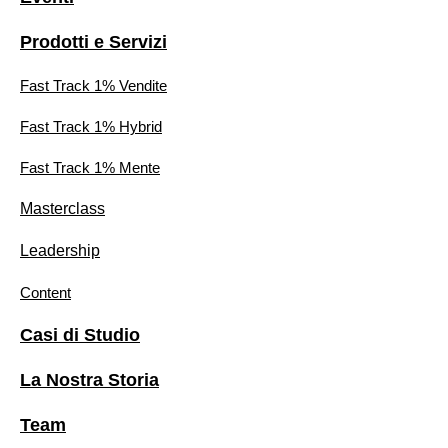
Prodotti e Servizi
Fast Track 1% Vendite
Fast Track 1% Hybrid
Fast Track 1% Mente
Masterclass
Leadership
Content
Casi di Studio
La Nostra Storia
Team