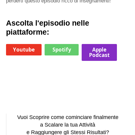
perderti questo episodio ricco di insegnamenti!
Ascolta l'episodio nelle
piattaforme:
Youtube
Spotify
Apple
Podcast
Vuoi Scoprire come cominciare finalmente
a Scalare la tua Attività
e Raggiungere gli Stessi Risultati?