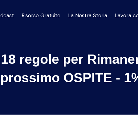
dcast
Risorse Gratuite
La Nostra Storia
Lavora c
e 18 regole per Rimane
r prossimo OSPITE - 1