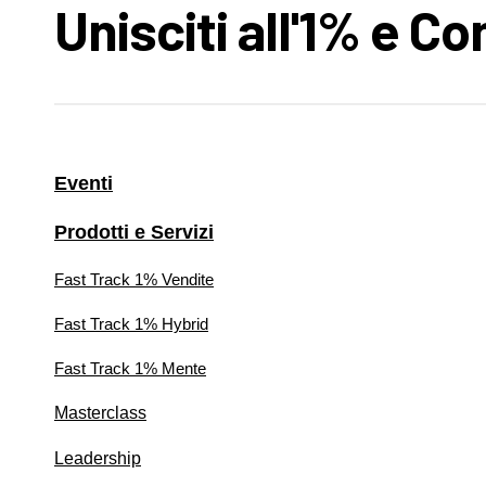
Unisciti all'1% e C
Eventi
Prodotti e Servizi
Fast Track 1% Vendite
Fast Track 1% Hybrid
Fast Track 1% Mente
Masterclass
Leadership