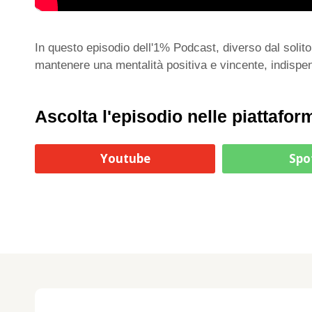
In questo episodio dell'1% Podcast, diverso dal solit
mantenere una mentalità positiva e vincente, indispens
Ascolta l'episodio nelle piattafor
Youtube
Spo