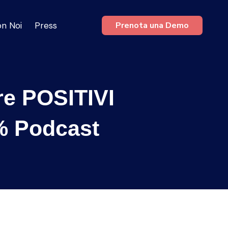
on Noi
Press
Prenota una Demo
re POSITIVI
% Podcast