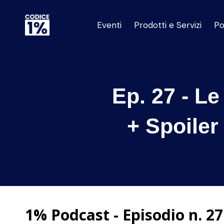
Eventi
Prodotti e Servizi
Po
Ep. 27 - L
+ Spoile
1% Podcast - Episodio n. 27