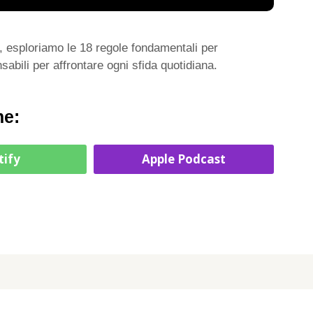
o, esploriamo le 18 regole fondamentali per
abili per affrontare ogni sfida quotidiana.
me:
tify
Apple Podcast