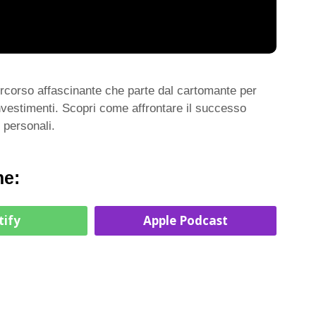
rcorso affascinante che parte dal cartomante per
 investimenti. Scopri come affrontare il successo
e personali.
me:
tify
Apple Podcast