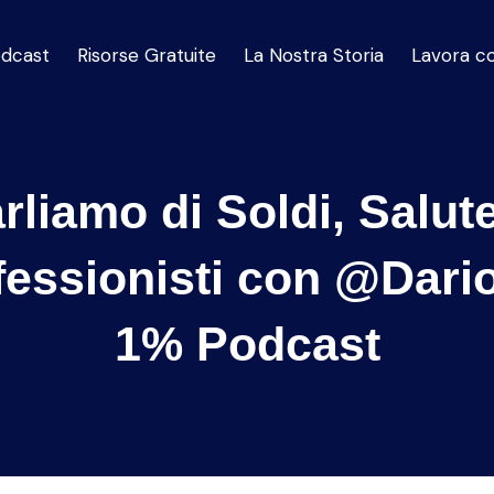
dcast
Risorse Gratuite
La Nostra Storia
Lavora c
arliamo di Soldi, Salut
fessionisti con ‪@DarioS
1% Podcast