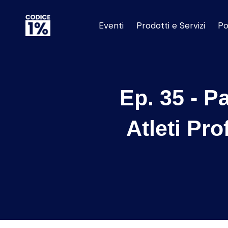
Eventi
Prodotti e Servizi
Po
Ep. 35 - P
Atleti Pro