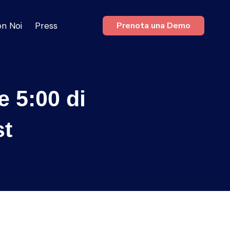
on Noi
Press
Prenota una Demo
e 5:00 di
t