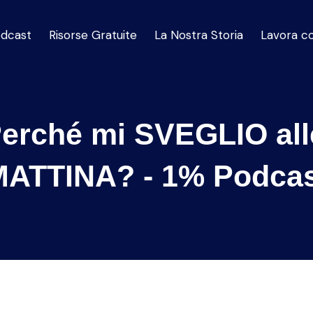
dcast
Risorse Gratuite
La Nostra Storia
Lavora c
Perché mi SVEGLIO all
MATTINA? - 1% Podcas