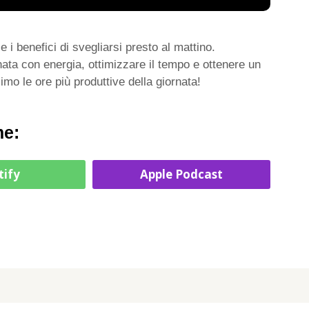
 i benefici di svegliarsi presto al mattino.
nata con energia, ottimizzare il tempo e ottenere un
mo le ore più produttive della giornata!
me:
tify
Apple Podcast