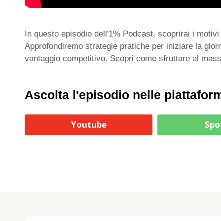
In questo episodio dell'1% Podcast, scoprirai i motivi e
Approfondiremo strategie pratiche per iniziare la gior
vantaggio competitivo. Scopri come sfruttare al massi
Ascolta l'episodio nelle piattafor
Youtube
Spo