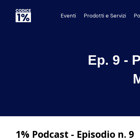
Eventi
Prodotti e Servizi
Po
Ep. 9 - 
1% Podcast - Episodio n. 9