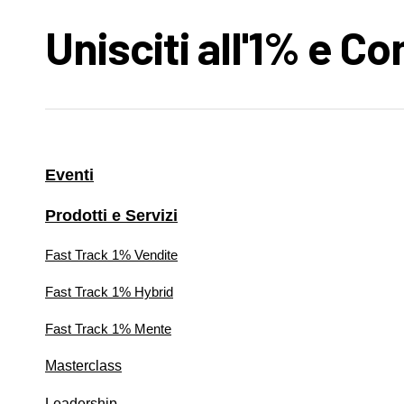
Unisciti all'1% e C
Eventi
Prodotti e Servizi
Fast Track 1% Vendite
Fast Track 1% Hybrid
Fast Track 1% Mente
Masterclass
Leadership