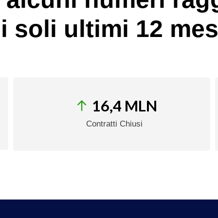
i soli ultimi 12 mesi
16,4 MLN
Contratti Chiusi