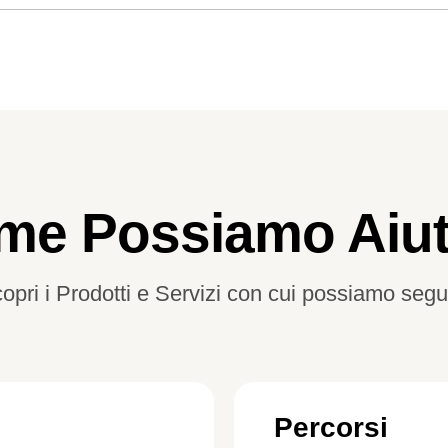
me Possiamo Aiuta
opri i Prodotti e Servizi con cui possiamo segui
Percorsi