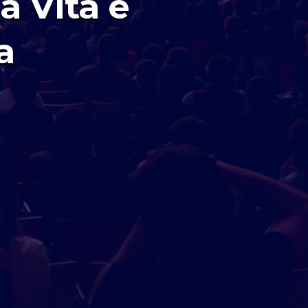
a Vita e
a