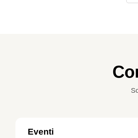
Co
Sc
Eventi