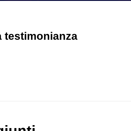
a testimonianza
iunti