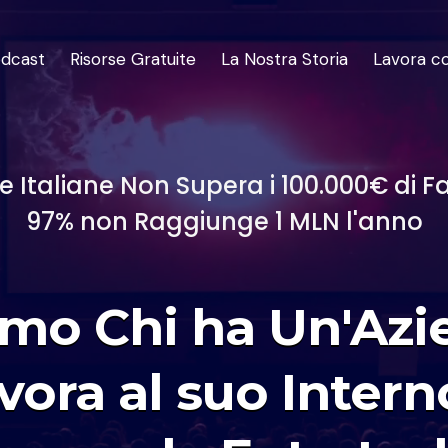
dcast
Risorse Gratuite
La Nostra Storia
Lavora c
e Italiane Non Supera i 100.000€ di F
97% non Raggiunge 1 MLN l'anno
amo Chi ha Un'Azi
vora al suo Intern