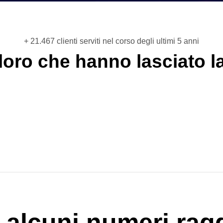
+ 21.467 clienti serviti nel corso degli ultimi 5 anni
 loro che hanno lasciato l
 alcuni numeri ragg