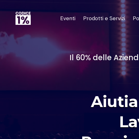
Eventi
Prodotti e Servizi
Po
Il 60% delle Aziend
Aiuti
La