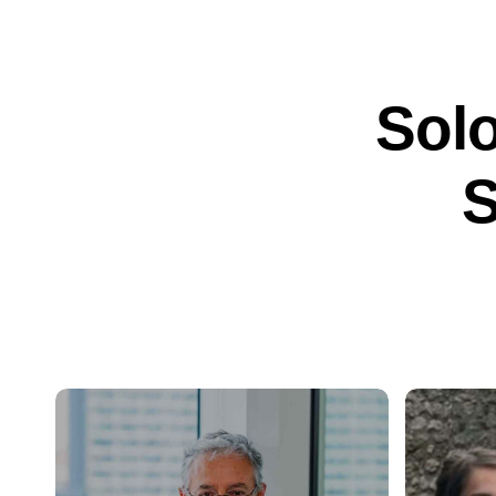
Solo
S