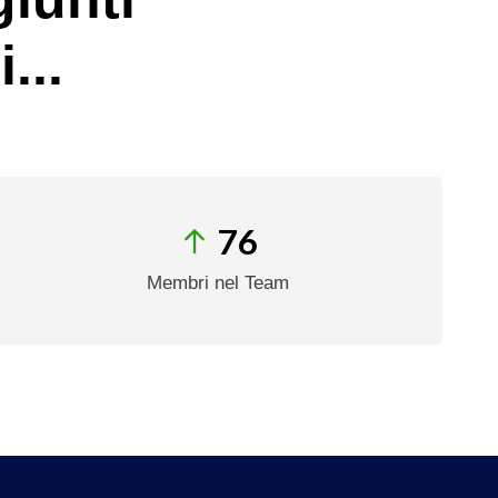
...
76
Membri nel Team