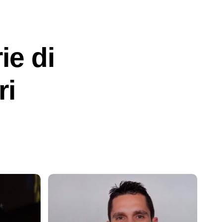
ie di
ri